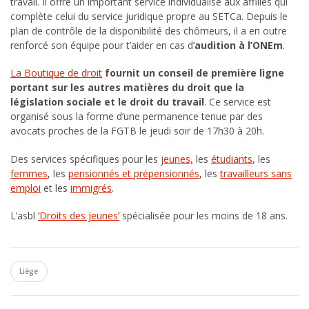
travail. Il offre un important service individualisé aux affiliés qui
complète celui du service juridique propre au SETCa. Depuis le
plan de contrôle de la disponibilité des chômeurs, il a en outre
renforcé son équipe pour t’aider en cas d’
audition à l’ONEm
.
La Boutique de droit
fournit un conseil de première ligne
portant sur les autres matières du droit que la
législation sociale et le droit du travail
. Ce service est
organisé sous la forme d’une permanence tenue par des
avocats proches de la FGTB le jeudi soir de 17h30 à 20h.
Des services spécifiques pour les
jeunes,
les
étudiants
, les
femmes
, les
pensionnés et prépensionnés
, les
travailleurs sans
emploi
et les
immigrés
.
L’asbl
‘Droits des jeunes’
spécialisée pour les moins de 18 ans.
Liège