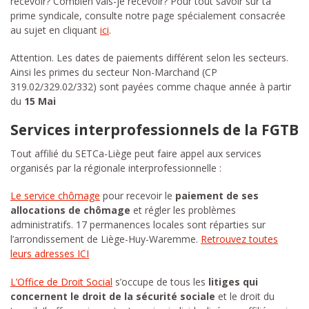
recevoir? Combien vais-je recevoir? Pour tout savoir sur ta
prime syndicale, consulte notre page spécialement consacrée
au sujet en cliquant
ici
.
Attention. Les dates de paiements différent selon les secteurs.
Ainsi les primes du secteur Non-Marchand (CP
319.02/329.02/332) sont payées comme chaque année à partir
du
15 Mai
Services interprofessionnels de la FGTB
Tout affilié du SETCa-Liège peut faire appel aux services
organisés par la régionale interprofessionnelle :
Le service chômage
pour recevoir le
paiement de ses
allocations de chômage
et régler les problèmes
administratifs. 17 permanences locales sont réparties sur
l’arrondissement de Liège-Huy-Waremme.
Retrouvez toutes
leurs adresses ICI
L’Office de Droit Social
s’occupe de tous les
litiges qui
concernent le droit de la sécurité sociale
et le droit du