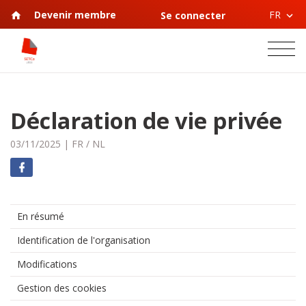
FR
Devenir membre
Se connecter
Déclaration de vie privée
03/11/2025
|
FR
/
NL
En résumé
Identification de l'organisation
Modifications
Gestion des cookies