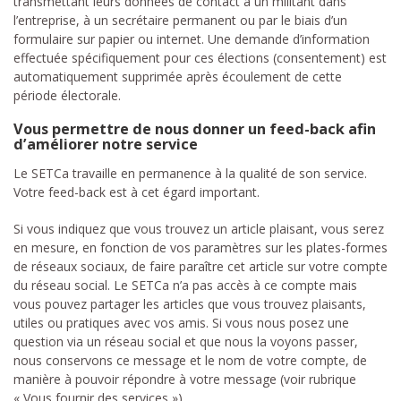
transmettant leurs données de contact à un militant dans
l’entreprise, à un secrétaire permanent ou par le biais d’un
formulaire sur papier ou internet. Une demande d’information
effectuée spécifiquement pour ces élections (consentement) est
automatiquement supprimée après écoulement de cette
période électorale.
Vous permettre de nous donner un feed-back afin
d’améliorer notre service
Le SETCa travaille en permanence à la qualité de son service.
Votre feed-back est à cet égard important.
Si vous indiquez que vous trouvez un article plaisant, vous serez
en mesure, en fonction de vos paramètres sur les plates-formes
de réseaux sociaux, de faire paraître cet article sur votre compte
du réseau social. Le SETCa n’a pas accès à ce compte mais
vous pouvez partager les articles que vous trouvez plaisants,
utiles ou pratiques avec vos amis. Si vous nous posez une
question via un réseau social et que nous la voyons passer,
nous conservons ce message et le nom de votre compte, de
manière à pouvoir répondre à votre message (voir rubrique
« Vous fournir des services »).