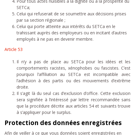
Pour tous actes nuisibles à la dignité ou à la prospérité du
SETCa;
Celui qui refuserait de se soumettre aux décisions prises
par sa section régionale ;
Celui qui porte atteinte aux intérêts du SETCa en le
trahissant auprès des employeurs ou en incitant d’autres
employés à ne pas en devenir membre.
Article 53
Il n’y a pas de place au SETCa pour les idées et les
comportements racistes, xénophobes ou fascistes. C’est
pourquoi l’affiliation au SETCa est incompatible avec
l’adhésion à des partis ou des mouvements d’extrême
droite.
Il s’agit là du seul cas d’exclusion d’office. Cette exclusion
sera signifiée à l’intéressé par lettre recommandée sans
que la procédure décrite aux articles 54 et suivants trouve
à s’appliquer pour le surplus.
Protection des données enregistrées
Afin de veiller à ce que vous données soient enregistrées en