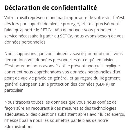
Déclaration de confidentialité
Votre travail représente une part importante de votre vie. Il n’est
dès lors par superflu de bien le protéger, et c’est précisément
l’aide qu’apporte le SETCa. Afin de pouvoir vous proposer le
service nécessaire à partir du SETCa, nous avons besoin de vos
données personnelles.
Nous supposons que vous aimeriez savoir pourquoi nous vous
demandons vos données personnelles et ce qu’il en advient.
C’est pourquoi nous avons établi le présent aperçu. Il explique
comment nous appréhendons vos données personnelles d’un
point de vue vie privée en général, et au regard du Règlement
général européen sur la protection des données (GDPR) en
particulier.
Nous traitons toutes les données que vous nous confiez de
façon sûre en recourant à des mesures et des technologies
adéquates. Si des questions subsistent après avoir lu cet aperçu,
n’hésitez pas à nous les soumettre par le biais de notre
administration.