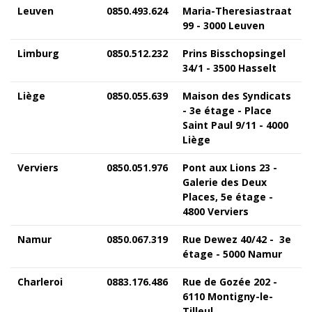
Leuven
0850.493.624
Maria-Theresiastraat
99 - 3000 Leuven
Limburg
0850.512.232
Prins Bisschopsingel
34/1 - 3500 Hasselt
Liège
0850.055.639
Maison des Syndicats
- 3e étage - Place
Saint Paul 9/11 - 4000
Liège
Verviers
0850.051.976
Pont aux Lions 23 -
Galerie des Deux
Places, 5e étage -
4800 Verviers
Namur
0850.067.319
Rue Dewez 40/42 - 3e
étage - 5000 Namur
Charleroi
0883.176.486
Rue de Gozée 202 -
6110 Montigny-le-
Tilleul