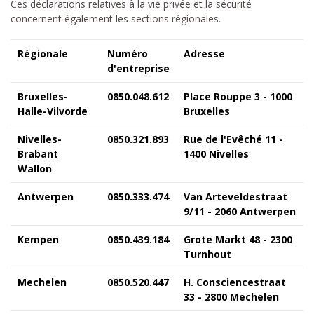
Ces déclarations relatives à la vie privée et la sécurité
concernent également les sections régionales.
Régionale
Numéro
Adresse
d'entreprise
Bruxelles-
0850.048.612
Place Rouppe 3 - 1000
Halle-Vilvorde
Bruxelles
Nivelles-
0850.321.893
Rue de l'Evêché 11 -
Brabant
1400 Nivelles
Wallon
Antwerpen
0850.333.474
Van Arteveldestraat
9/11 - 2060 Antwerpen
Kempen
0850.439.184
Grote Markt 48 - 2300
Turnhout
Mechelen
0850.520.447
H. Consciencestraat
33 - 2800 Mechelen