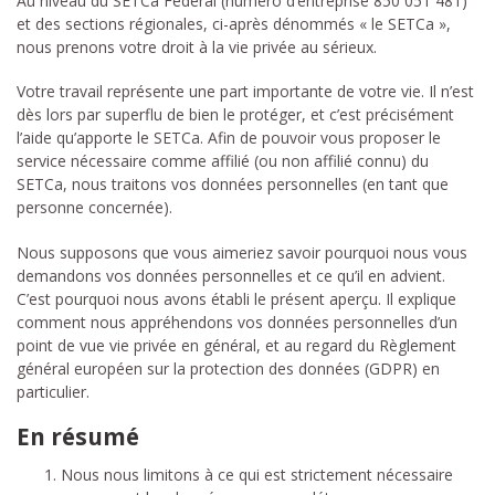
Au niveau du SETCa Fédéral (numéro d’entreprise 850 051 481)
et des sections régionales, ci-après dénommés « le SETCa »,
nous prenons votre droit à la vie privée au sérieux.
Votre travail représente une part importante de votre vie. Il n’est
dès lors par superflu de bien le protéger, et c’est précisément
l’aide qu’apporte le SETCa. Afin de pouvoir vous proposer le
service nécessaire comme affilié (ou non affilié connu) du
SETCa, nous traitons vos données personnelles (en tant que
personne concernée).
Nous supposons que vous aimeriez savoir pourquoi nous vous
demandons vos données personnelles et ce qu’il en advient.
C’est pourquoi nous avons établi le présent aperçu. Il explique
comment nous appréhendons vos données personnelles d’un
point de vue vie privée en général, et au regard du Règlement
général européen sur la protection des données (GDPR) en
particulier.
En résumé
Nous nous limitons à ce qui est strictement nécessaire